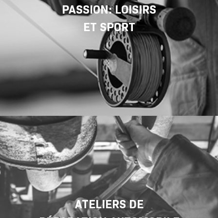
PASSION: LOISIRS
ET SPORT
ATELIERS DE