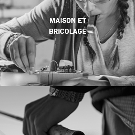
MAISON ET
BRICOLAGE