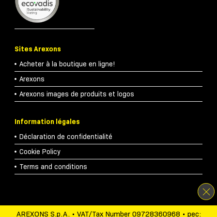
Sites Arexons
Acheter à la boutique en ligne!
Arexons
Arexons images de produits et logos
Information légales
Déclaration de confidentialité
Cookie Policy
Terms and conditions
AREXONS S.p.A. • VAT/Tax Number 09728360968 • pec: