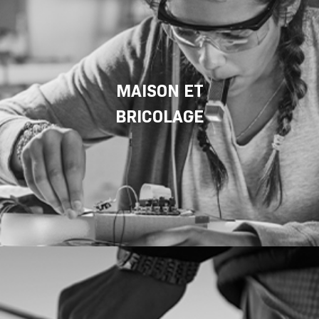
MAISON ET
BRICOLAGE