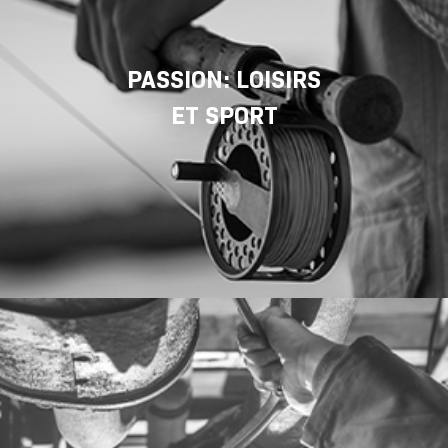
PASSION: LOISIRS
ET SPORT