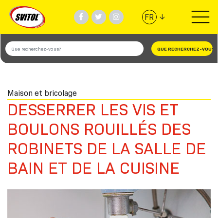
↓
FR
PRODUITS
UTILISATIONS
Maison et bricolage
VIDÉOS
DESSERRER LES VIS ET
#BANDESVITOL
BOULONS ROUILLÉS DES
ROBINETS DE LA SALLE DE
SOCIÈTÈ
BAIN ET DE LA CUISINE