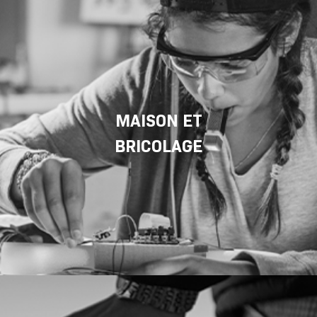
MAISON ET
BRICOLAGE