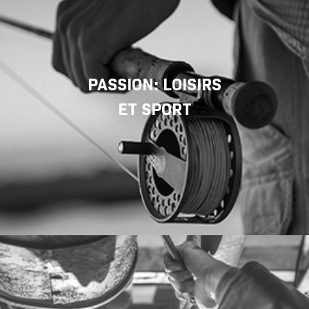
PASSION: LOISIRS
ET SPORT