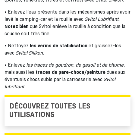
• Enlevez l’eau présente dans les mécanismes après avoir
lavé le camping-car et la rouille avec
Svitol Lubrifiant
.
Notez bien
que Svitol enlève la rouille à condition que la
couche soit très fine.
• Nettoyez
les vérins de stabilisation
et graissez-les
avec
Svitol Silikon
.
• Enlevez
les traces de goudron, de gasoil et de bitume
,
mais aussi les
traces de pare-chocs/peinture
dues aux
éventuels chocs subis par la carrosserie avec
Svitol
lubrifiant
.
DÉCOUVREZ TOUTES LES
UTILISATIONS