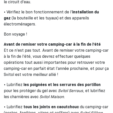
le circuit d’eau.
• Vérifiez le bon fonctionnement de l’
installation du
gaz
(la bouteille et les tuyaux) et des appareils
électroménagers.
Bon voyage !
Avant de remiser votre camping-car à la fin de l’été
Et ce n’est pas tout. Avant de remiser votre camping-car
à la fin de l’été, vous devrez effectuer quelques
opérations tout aussi importantes pour retrouver votre
camping-car en parfait état l’année prochaine, et pour ça
Svitol est votre meilleur allié !
• Lubrifiez
les poignées et les serrures des portillon
pour les protéger du gel avec
Svitol Serraus
, et lubrifiez
les charnières avec
Svitol Maison
.
• Lubrifiez
tous les joints en caoutchouc
du camping-car
(portes, fenêtres, vitres et coffres) avec
Svitol Silikon
.