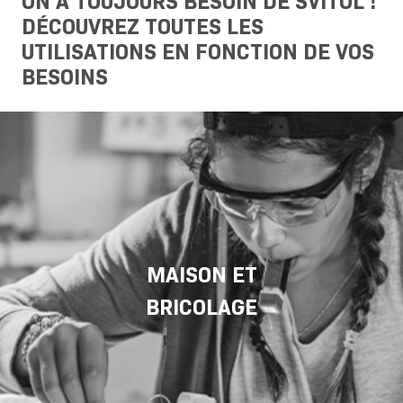
ON A TOUJOURS BESOIN DE SVITOL !
DÉCOUVREZ TOUTES LES
UTILISATIONS EN FONCTION DE VOS
BESOINS
MAISON ET
BRICOLAGE