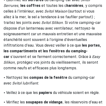
Serrures
,
les coffres
et toutes les c
harnières
, y compris
celles à l’intérieur, avec
Svitol Maison
(surtout si vous
allez à la mer, le sel a tendance à se faufiler partout) ;
traitez les joints avec
Svitol Silikon
. Si votre camping-car
dispose d’un lanterneau avec ventilateur, nettoyez-le
soigneusement car un mauvais entretien et une mauvaise
étanchéité sont souvent à l’origine d’éventuelles
infiltrations d’eau. Vous devez veiller à ce que
les portes,
les compartiments et les fenêtres du camping-
car
s’ouvrent et se ferment correctement. Grâce à
Easy
Silikon
, protégez vos joints du vieillissement, ils seront
comme neufs et efficaces plus longtemps.
• Nettoyez les
compas de la fenêtre
du camping-car
avec
Svitol lubrifiant
.
• Veillez à ce que les
papiers
du véhicule soient en règle.
• Vérifiez les
soupapes de vidange
, les réservoirs d’eau et