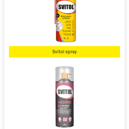
Svitol spray