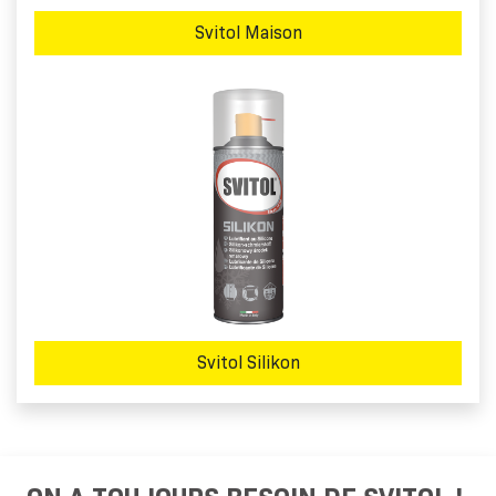
Svitol Maison
Svitol Silikon