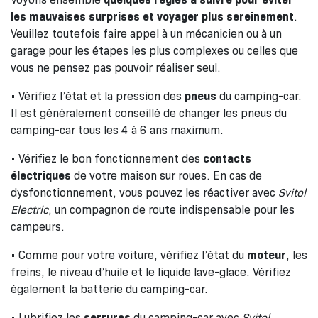
les mauvaises surprises et voyager plus sereinement
.
Veuillez toutefois faire appel à un mécanicien ou à un
garage pour les étapes les plus complexes ou celles que
vous ne pensez pas pouvoir réaliser seul.
• Vérifiez l’état et la pression des
pneus
du camping-car.
Il est généralement conseillé de changer les pneus du
camping-car tous les 4 à 6 ans maximum.
• Vérifiez le bon fonctionnement des
contacts
électriques
de votre maison sur roues. En cas de
dysfonctionnement, vous pouvez les réactiver avec
Svitol
Electric
, un compagnon de route indispensable pour les
campeurs.
• Comme pour votre voiture, vérifiez l’état du
moteur
, les
freins, le niveau d’huile et le liquide lave-glace. Vérifiez
également la batterie du camping-car.
• Lubrifiez les
serrures
du camping-car avec
Svitol