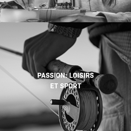
PASSION: LOISIRS
ET SPORT