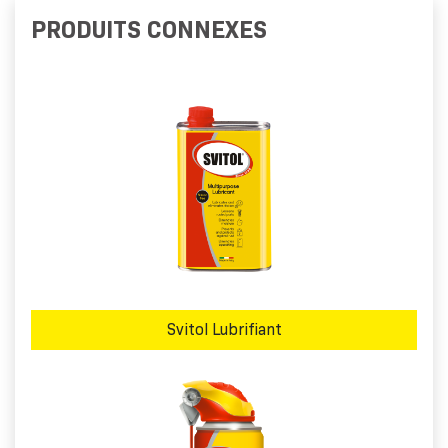
PRODUITS CONNEXES
Svitol Lubrifiant