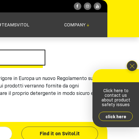
#TEAMSVITOL
COMPANY
↓
n vigore in Europa un nuovo Regolamento sui
ui prodotti verranno fornite da ogni
Click here to
are il proprio detergente in modo sicuro ed
contact us
about product
.
safety issues
click here