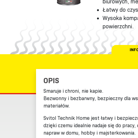
biurowych, me
Łatwy do czys
Wysoka kompat
powierzchni.
INF
OPIS
Smaruje i chroni, nie kapie.
Bezwonny i bezbarwny, bezpieczny dla ws
materiałów.
Svitol Technik Home jest łatwy i bezpiecz
dzięki czemu idealnie nadaje się do pracy,
napraw w domu, hobby i majsterkowania.