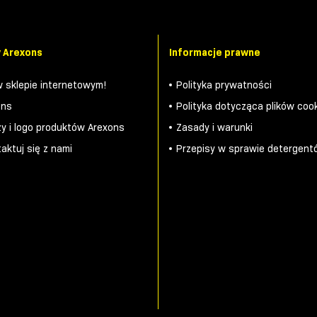
 Arexons
Informacje prawne
 sklepie internetowym!
Polityka prywatności
ons
Polityka dotycząca plików coo
y i logo produktów Arexons
Zasady i warunki
aktuj się z nami
Przepisy w sprawie detergent