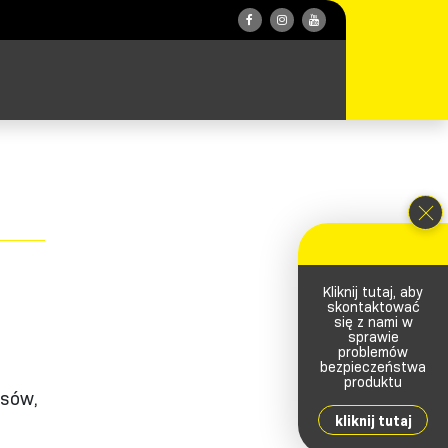
Kliknij tutaj, aby
skontaktować
się z nami w
sprawie
problemów
bezpieczeństwa
produktu
asów,
kliknij tutaj