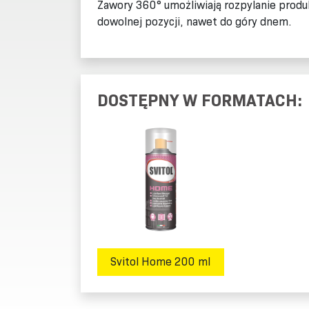
Zawory 360° umożliwiają rozpylanie produ
dowolnej pozycji, nawet do góry dnem.
DOSTĘPNY W FORMATACH:
Svitol Home 200 ml