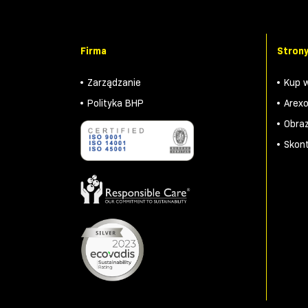
Firma
Strony
Zarządzanie
Kup w
Polityka BHP
Arex
Obraz
Skont