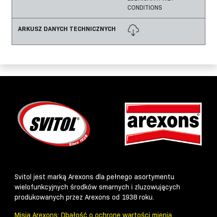
CONDITIONS
ARKUSZ DANYCH TECHNICZNYCH
Svitol jest marką Arexons dla pełnego asortymentu
wielofunkcyjnych środków smarnych i zluzowujących
produkowanych przez Arexons od 1938 roku.
Misja Arexons: Dbałość o ochronę wartości mienia