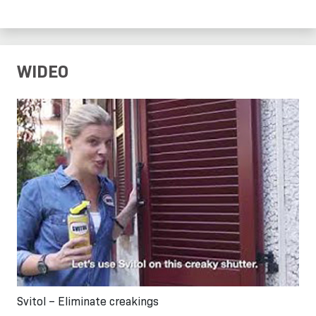
WIDEO
Svitol – Eliminate creakings