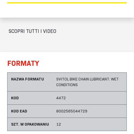
SCOPRI TUTTI I VIDEO
FORMATY
NAZWA FORMATU
SVITOL BIKE CHAIN LUBRICANT: WET
CONDITIONS
KOD
4472
KOD EAD
8002565044729
SZT. W OPAKOWANIU
12