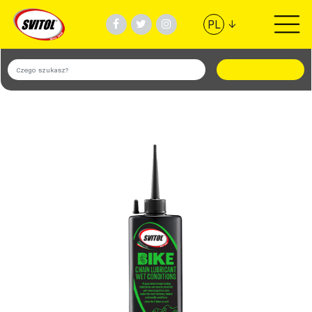
↓
PL
PRODUKTY