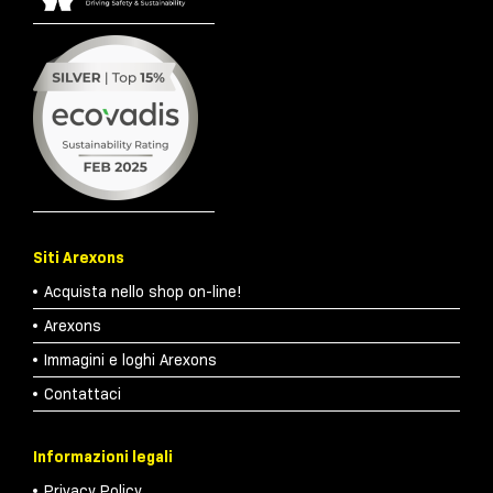
Siti Arexons
Acquista nello shop on-line!
Arexons
Immagini e loghi Arexons
Contattaci
Informazioni legali
Privacy Policy