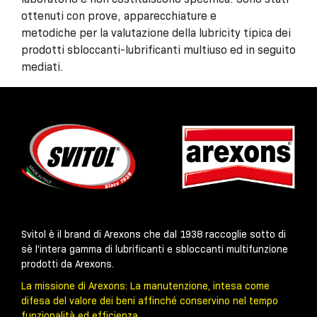
ottenuti con prove, apparecchiature e
metodiche per la valutazione della lubricity tipica dei
prodotti sbloccanti-lubrificanti multiuso ed in seguito
mediati.
Svitol è il brand di Arexons che dal 1938 raccoglie sotto di
sè l’intera gamma di lubrificanti e sbloccanti multifunzione
prodotti da Arexons.
La missione di Arexons: La manutenzione, intesa come
difesa del valore dei beni affinché conservino nel tempo
funzionalità ed efficienza.