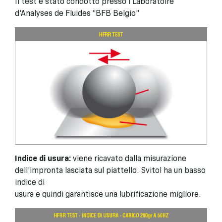
Il test è stato condotto presso i Laboratoire
d’Analyses de Fluides “BFB Belgio”
Indice di usura:
viene ricavato dalla misurazione
dell’impronta lasciata sul piattello. Svitol ha un basso
indice di
usura e quindi garantisce una lubrificazione migliore.