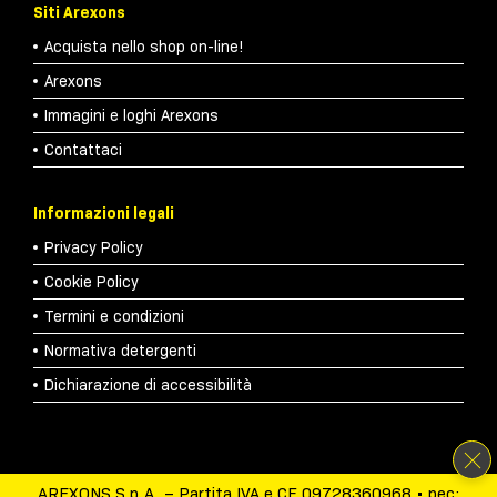
Siti Arexons
Acquista nello shop on-line!
Arexons
Immagini e loghi Arexons
Contattaci
Informazioni legali
Privacy Policy
Cookie Policy
Termini e condizioni
Normativa detergenti
Dichiarazione di accessibilità
AREXONS S.p.A. – Partita IVA e CF 09728360968 • pec: