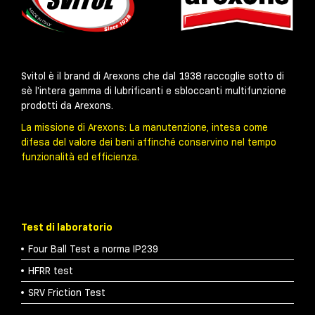
Svitol è il brand di Arexons che dal 1938 raccoglie sotto di
sè l’intera gamma di lubrificanti e sbloccanti multifunzione
prodotti da Arexons.
La missione di Arexons: La manutenzione, intesa come
difesa del valore dei beni affinché conservino nel tempo
funzionalità ed efficienza.
Test di laboratorio
Four Ball Test a norma IP239
HFRR test
SRV Friction Test