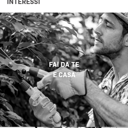
INTERESSI
FAI DA TE
E CASA