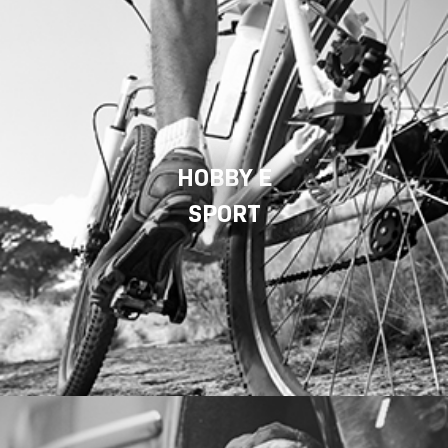
HOBBY E
SPORT