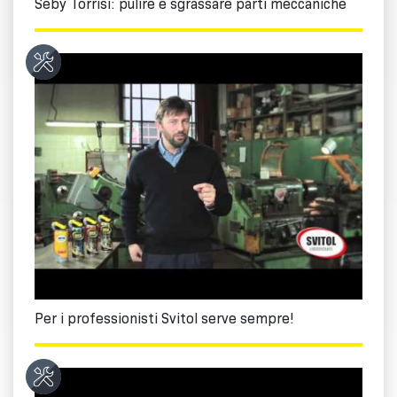
Seby Torrisi: pulire e sgrassare parti meccaniche
Per i professionisti Svitol serve sempre!