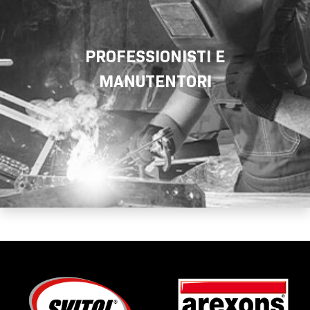
PROFESSIONISTI E
MANUTENTORI