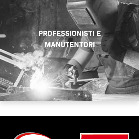
PROFESSIONISTI E
MANUTENTORI