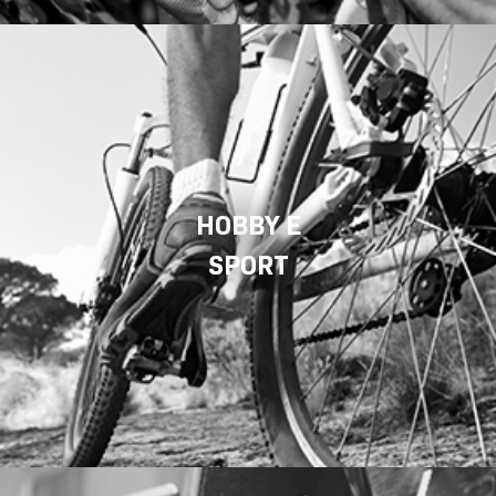
HOBBY E
SPORT