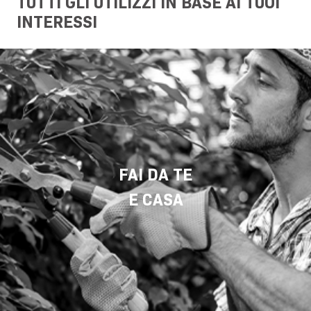
TUTTI GLI UTILIZZI IN BASE AI TUOI
INTERESSI
FAI DA TE
E CASA