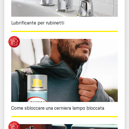
Lubrificante per rubinetti
Come sbloccare una cerniera lampo bloccata