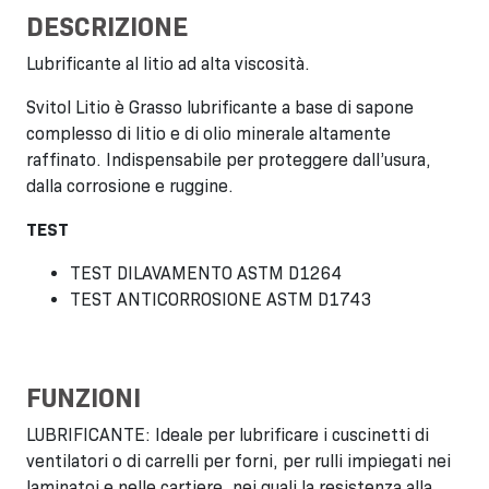
DESCRIZIONE
Lubrificante al litio ad alta viscosità.
Svitol Litio è Grasso lubrificante a base di sapone
complesso di litio e di olio minerale altamente
raffinato. Indispensabile per proteggere dall’usura,
dalla corrosione e ruggine.
TEST
TEST DILAVAMENTO ASTM D1264
TEST ANTICORROSIONE ASTM D1743
FUNZIONI
LUBRIFICANTE: Ideale per lubrificare i cuscinetti di
ventilatori o di carrelli per forni, per rulli impiegati nei
laminatoi e nelle cartiere, nei quali la resistenza alla