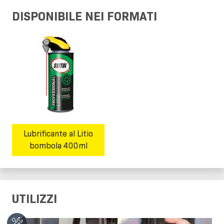
DISPONIBILE NEI FORMATI
Lubrificante al Litio
bombola 400ml
UTILIZZI