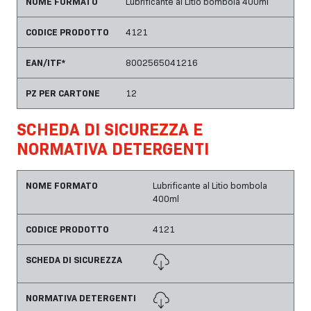
NOME FORMATO
Lubrificante al Litio bombola 400ml
CODICE PRODOTTO
4121
EAN/ITF*
8002565041216
PZ PER CARTONE
12
SCHEDA DI SICUREZZA E
NORMATIVA DETERGENTI
NOME FORMATO
Lubrificante al Litio bombola
400ml
CODICE PRODOTTO
4121
SCHEDA DI SICUREZZA
NORMATIVA DETERGENTI