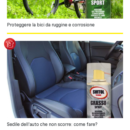
Proteggere la bici da ruggine e corrosione
Sedile dell’auto che non scorre: come fare?