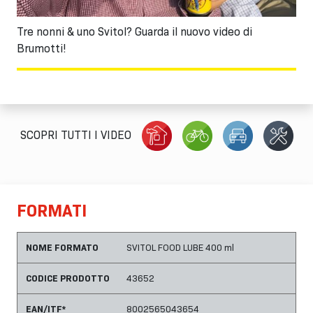
Tre nonni & uno Svitol? Guarda il nuovo video di
Brumotti!
SCOPRI TUTTI I VIDEO
FORMATI
NOME FORMATO
SVITOL FOOD LUBE 400 ml
CODICE PRODOTTO
43652
EAN/ITF*
8002565043654