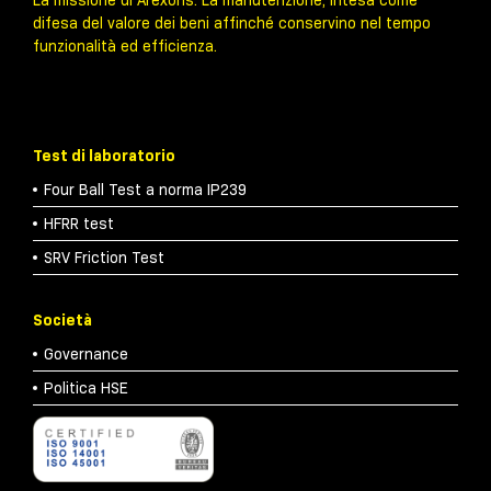
La missione di Arexons: La manutenzione, intesa come
difesa del valore dei beni affinché conservino nel tempo
funzionalità ed efficienza.
Test di laboratorio
Four Ball Test a norma IP239
HFRR test
SRV Friction Test
Società
Governance
Politica HSE