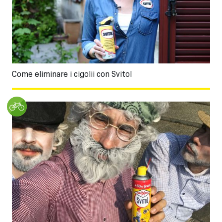
Come eliminare i cigolii con Svitol