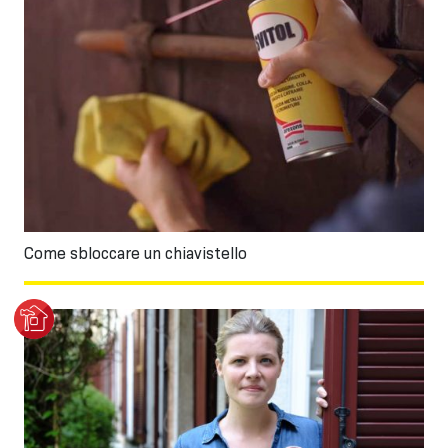
Come sbloccare un chiavistello