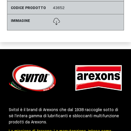
CODICE PRODOTTO
43652
IMMAGINE
Svitol è il brand di Arexons che dal 1938 raccoglie sotto di
sè l’intera gamma di lubrificanti e sbloccanti multifunzione
prodotti da Arexons.