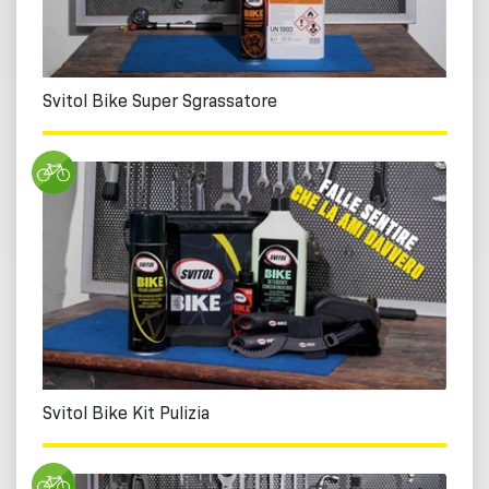
Svitol Bike Super Sgrassatore
Svitol Bike Kit Pulizia