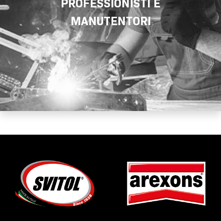
PROFESSIONISTI E
MANUTENTORI