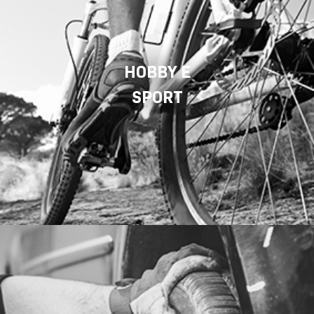
HOBBY E
SPORT