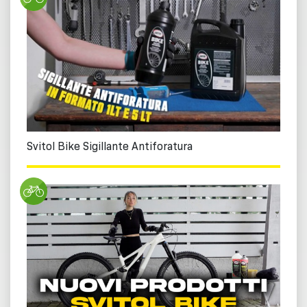
Svitol Bike Sigillante Antiforatura