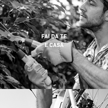
FAI DA TE
E CASA