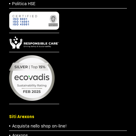
Politica HSE
Siti Arexons
Acquista nello shop on-line!
Arexons