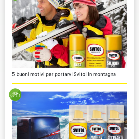
5 buoni motivi per portarvi Svitol in montagna