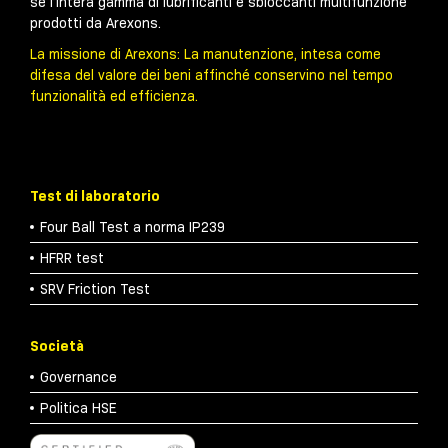
sè l’intera gamma di lubrificanti e sbloccanti multifunzione
prodotti da Arexons.
La missione di Arexons: La manutenzione, intesa come
difesa del valore dei beni affinché conservino nel tempo
funzionalità ed efficienza.
Test di laboratorio
Four Ball Test a norma IP239
HFRR test
SRV Friction Test
Società
Governance
Politica HSE