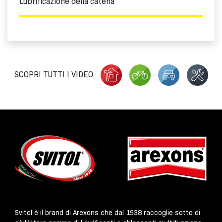
Lubrificazione della catena
SCOPRI TUTTI I VIDEO
Svitol è il brand di Arexons che dal 1938 raccoglie sotto di