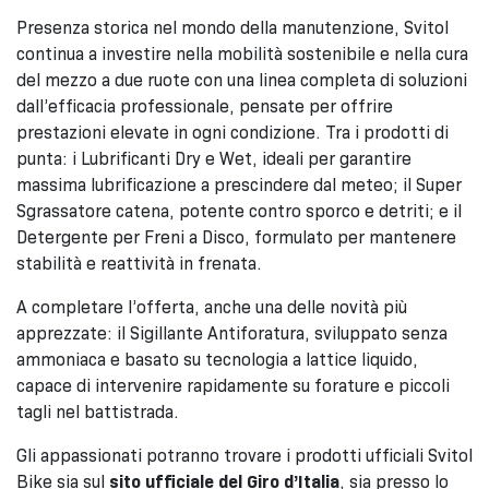
Presenza storica nel mondo della manutenzione, Svitol
continua a investire nella mobilità sostenibile e nella cura
del mezzo a due ruote con una linea completa di soluzioni
dall’efficacia professionale, pensate per offrire
prestazioni elevate in ogni condizione. Tra i prodotti di
punta: i Lubrificanti Dry e Wet, ideali per garantire
massima lubrificazione a prescindere dal meteo; il Super
Sgrassatore catena, potente contro sporco e detriti; e il
Detergente per Freni a Disco, formulato per mantenere
stabilità e reattività in frenata.
A completare l’offerta, anche una delle novità più
apprezzate: il Sigillante Antiforatura, sviluppato senza
ammoniaca e basato su tecnologia a lattice liquido,
capace di intervenire rapidamente su forature e piccoli
tagli nel battistrada.
Gli appassionati potranno trovare i prodotti ufficiali Svitol
Bike sia sul
sito ufficiale del Giro d’Italia
, sia presso lo