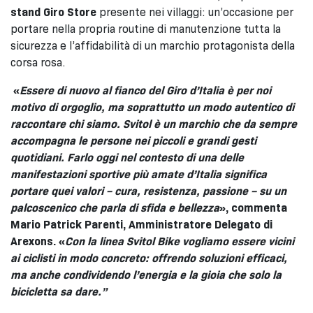
stand Giro Store
presente nei villaggi: un’occasione per
portare nella propria routine di manutenzione tutta la
sicurezza e l’affidabilità di un marchio protagonista della
corsa rosa.
«
Essere di nuovo al fianco del Giro d’Italia è per noi
motivo di orgoglio, ma soprattutto un modo autentico di
raccontare chi siamo. Svitol è un marchio che da sempre
accompagna le persone nei piccoli e grandi gesti
quotidiani. Farlo oggi nel contesto di una delle
manifestazioni sportive più amate d’Italia significa
portare quei valori – cura, resistenza, passione – su un
palcoscenico che parla di sfida e bellezza
», commenta
Mario Patrick Parenti, Amministratore Delegato di
Arexons. «
Con la linea Svitol Bike vogliamo essere vicini
ai ciclisti in modo concreto: offrendo soluzioni efficaci,
ma anche condividendo l’energia e la gioia che solo la
bicicletta sa dare.”