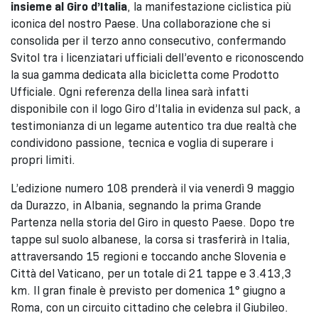
insieme al Giro d’Italia
, la manifestazione ciclistica più
iconica del nostro Paese. Una collaborazione che si
consolida per il terzo anno consecutivo, confermando
Svitol tra i licenziatari ufficiali dell’evento e riconoscendo
la sua gamma dedicata alla bicicletta come Prodotto
Ufficiale. Ogni referenza della linea sarà infatti
disponibile con il logo Giro d’Italia in evidenza sul pack, a
testimonianza di un legame autentico tra due realtà che
condividono passione, tecnica e voglia di superare i
propri limiti.
L’edizione numero 108 prenderà il via venerdì 9 maggio
da Durazzo, in Albania, segnando la prima Grande
Partenza nella storia del Giro in questo Paese. Dopo tre
tappe sul suolo albanese, la corsa si trasferirà in Italia,
attraversando 15 regioni e toccando anche Slovenia e
Città del Vaticano, per un totale di 21 tappe e 3.413,3
km. Il gran finale è previsto per domenica 1° giugno a
Roma, con un circuito cittadino che celebra il Giubileo.