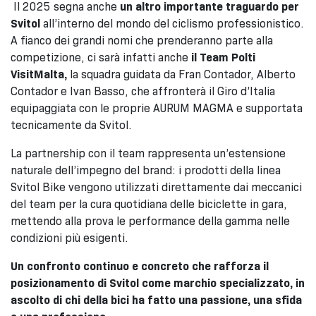
Il 2025 segna anche
un altro importante traguardo per
Svitol
all’interno del mondo del ciclismo professionistico.
A fianco dei grandi nomi che prenderanno parte alla
competizione, ci sarà infatti anche
il Team Polti
VisitMalta,
la squadra guidata da Fran Contador, Alberto
Contador e Ivan Basso, che affronterà il Giro d’Italia
equipaggiata con le proprie AURUM MAGMA e supportata
tecnicamente da Svitol.
La partnership con il team rappresenta un’estensione
naturale dell’impegno del brand: i prodotti della linea
Svitol Bike vengono utilizzati direttamente dai meccanici
del team per la cura quotidiana delle biciclette in gara,
mettendo alla prova le performance della gamma nelle
condizioni più esigenti.
Un confronto continuo e concreto che rafforza il
posizionamento di Svitol come marchio specializzato, in
ascolto di chi della bici ha fatto una passione, una sfida