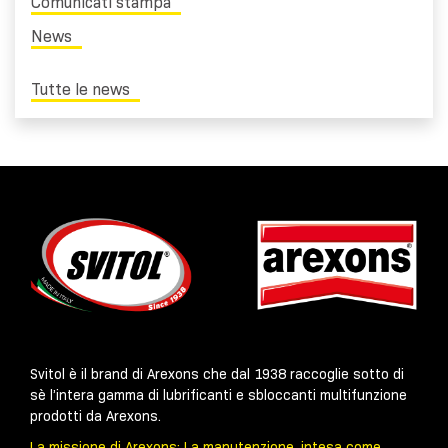
Comunicati stampa
News
Tutte le news
Svitol è il brand di Arexons che dal 1938 raccoglie sotto di
sè l’intera gamma di lubrificanti e sbloccanti multifunzione
prodotti da Arexons.
La missione di Arexons: La manutenzione, intesa come