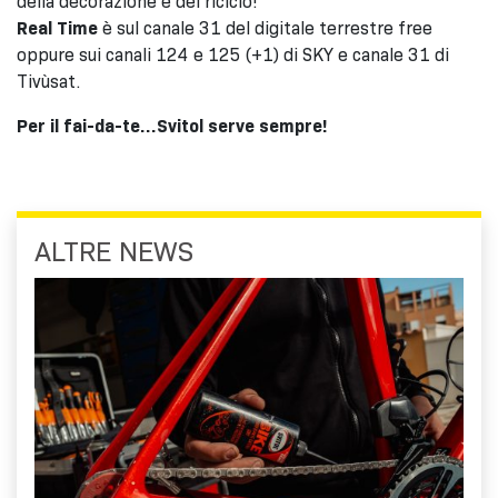
della decorazione e del riciclo!
Real Time
è sul canale 31 del digitale terrestre free
oppure sui canali 124 e 125 (+1) di SKY e canale 31 di
Tivùsat.
Per il fai-da-te…Svitol serve sempre!
ALTRE NEWS