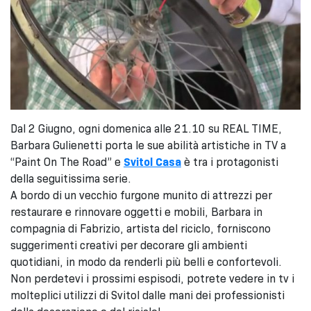
Dal 2 Giugno, ogni domenica alle 21.10 su REAL TIME,
Barbara Gulienetti porta le sue abilità artistiche in TV a
“Paint On The Road” e
Svitol Casa
è tra i protagonisti
della seguitissima serie.
A bordo di un vecchio furgone munito di attrezzi per
restaurare e rinnovare oggetti e mobili, Barbara in
compagnia di Fabrizio, artista del riciclo, forniscono
suggerimenti creativi per decorare gli ambienti
quotidiani, in modo da renderli più belli e confortevoli.
Non perdetevi i prossimi espisodi, potrete vedere in tv i
molteplici utilizzi di Svitol dalle mani dei professionisti