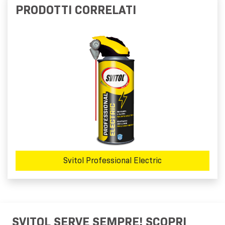
PRODOTTI CORRELATI
Svitol Professional Electric
SVITOL SERVE SEMPRE! SCOPRI