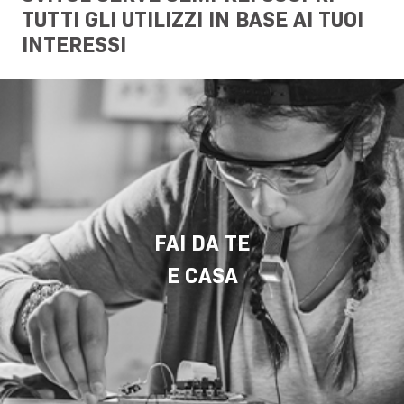
TUTTI GLI UTILIZZI IN BASE AI TUOI
INTERESSI
FAI DA TE
E CASA