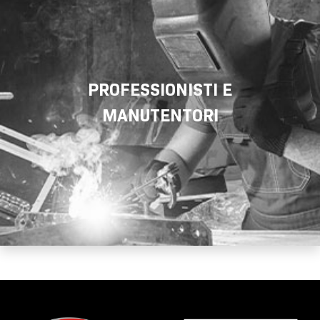
PROFESSIONISTI E
MANUTENTORI