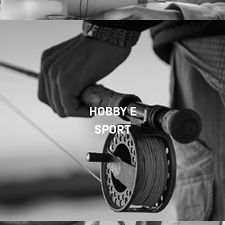
HOBBY E
SPORT