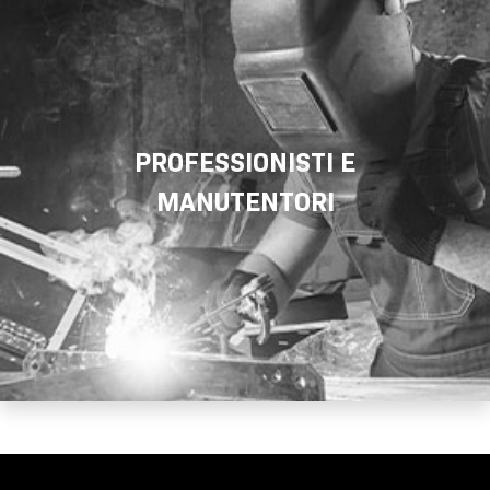
PROFESSIONISTI E
MANUTENTORI