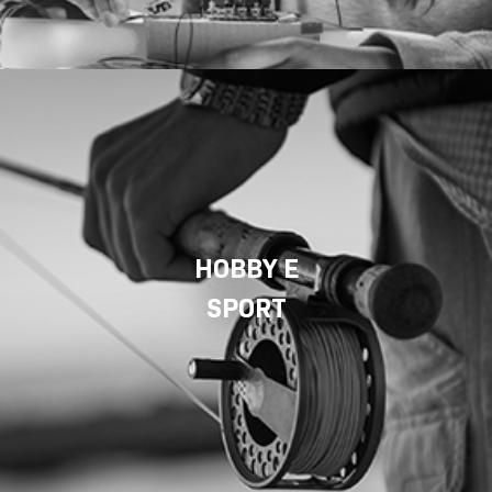
HOBBY E
SPORT