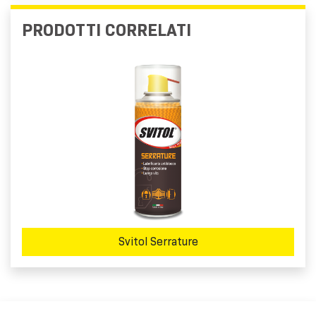
PRODOTTI CORRELATI
Svitol Serrature