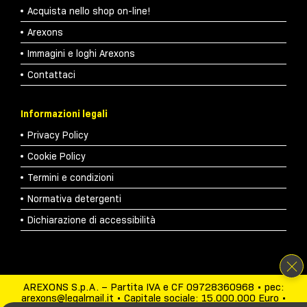
Acquista nello shop on-line!
Arexons
Immagini e loghi Arexons
Contattaci
Informazioni legali
Privacy Policy
Cookie Policy
Termini e condizioni
Normativa detergenti
Dichiarazione di accessibilità
AREXONS S.p.A. – Partita IVA e CF 09728360968 • pec:
arexons@legalmail.it • Capitale sociale: 15.000.000 Euro •