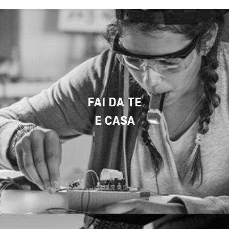
FAI DA TE
E CASA