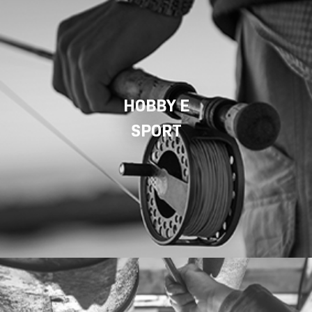
HOBBY E
SPORT