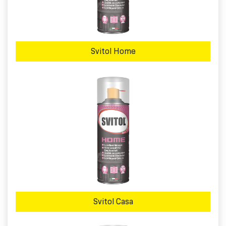
Svitol Home
Svitol Casa