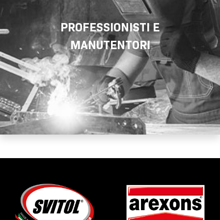
PROFESSIONISTI E
MANUTENTORI