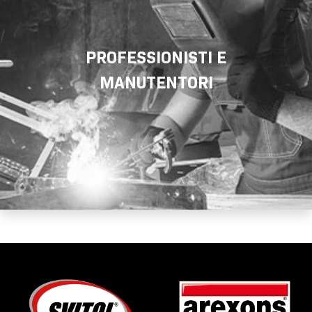
PROFESSIONISTI E
MANUTENTORI