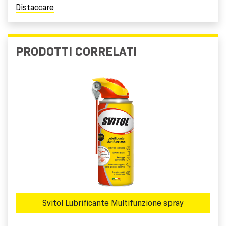
Distaccare
PRODOTTI CORRELATI
Svitol Lubrificante Multifunzione spray