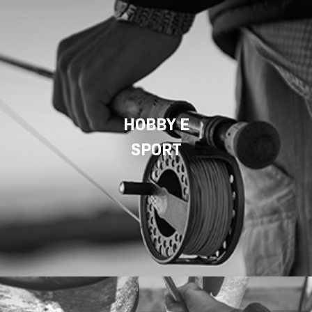
HOBBY E
SPORT