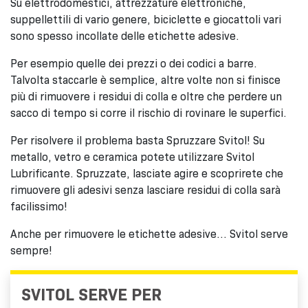
Su elettrodomestici, attrezzature elettroniche,
suppellettili di vario genere, biciclette e giocattoli vari
sono spesso incollate delle etichette adesive.
Per esempio quelle dei prezzi o dei codici a barre.
Talvolta staccarle è semplice, altre volte non si finisce
più di rimuovere i residui di colla e oltre che perdere un
sacco di tempo si corre il rischio di rovinare le superfici.
Per risolvere il problema basta Spruzzare Svitol! Su
metallo, vetro e ceramica potete utilizzare Svitol
Lubrificante. Spruzzate, lasciate agire e scoprirete che
rimuovere gli adesivi senza lasciare residui di colla sarà
facilissimo!
Anche per rimuovere le etichette adesive… Svitol serve
sempre!
SVITOL SERVE PER