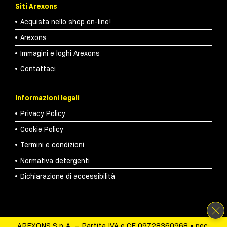
Siti Arexons
Acquista nello shop on-line!
Arexons
Immagini e loghi Arexons
Contattaci
Informazioni legali
Privacy Policy
Cookie Policy
Termini e condizioni
Normativa detergenti
Dichiarazione di accessibilità
AREXONS S.p.A. – Partita IVA e CF 09728360968 • pec: