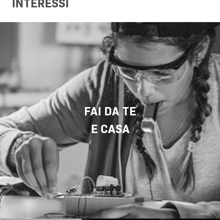
INTERESSI
FAI DA TE
E CASA