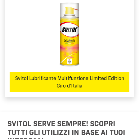
Svitol Lubrificante Multifunzione Limited Edition
Giro d’Italia
SVITOL SERVE SEMPRE! SCOPRI
TUTTI GLI UTILIZZI IN BASE AI TUOI