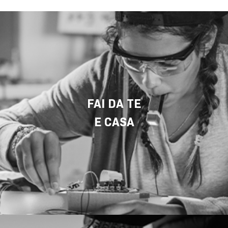
FAI DA TE
E CASA