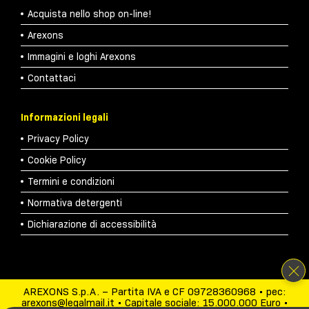
Acquista nello shop on-line!
Arexons
Immagini e loghi Arexons
Contattaci
Informazioni legali
Privacy Policy
Cookie Policy
Termini e condizioni
Normativa detergenti
Dichiarazione di accessibilità
AREXONS S.p.A. – Partita IVA e CF 09728360968 • pec:
arexons@legalmail.it • Capitale sociale: 15.000.000 Euro •