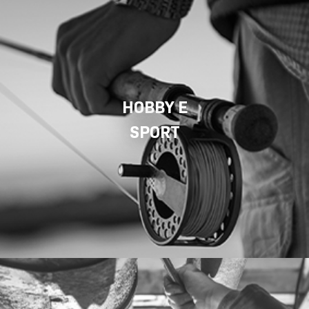
HOBBY E
SPORT