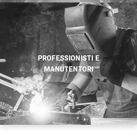
PROFESSIONISTI E
MANUTENTORI