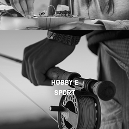
HOBBY E
SPORT