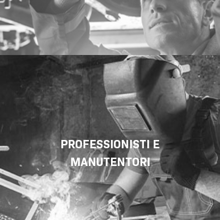
PROFESSIONISTI E
MANUTENTORI