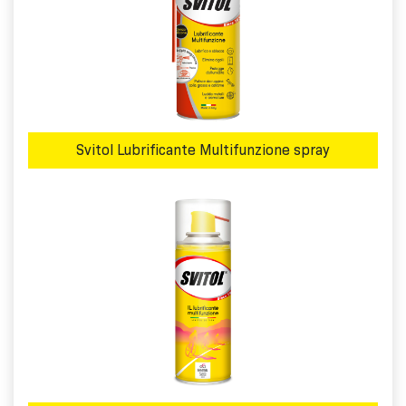
Svitol Lubrificante Multifunzione spray