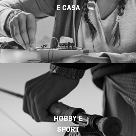
E CASA
HOBBY E
SPORT