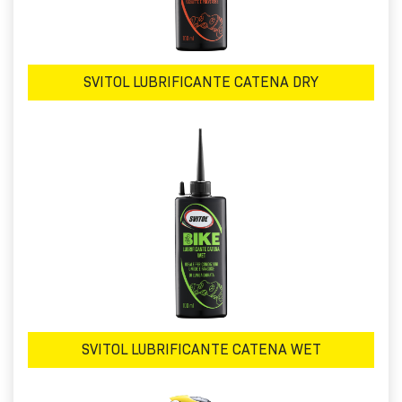
SVITOL LUBRIFICANTE CATENA DRY
SVITOL LUBRIFICANTE CATENA WET