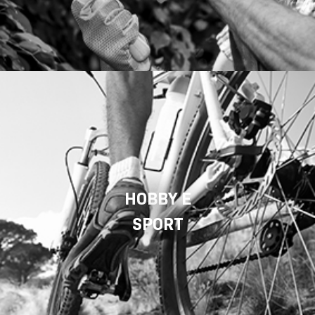
HOBBY E
SPORT