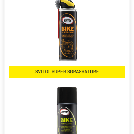
SVITOL SUPER SGRASSATORE