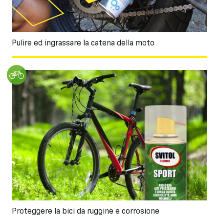
Pulire ed ingrassare la catena della moto
Proteggere la bici da ruggine e corrosione