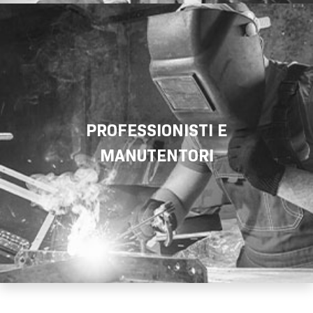
PROFESSIONISTI E
MANUTENTORI